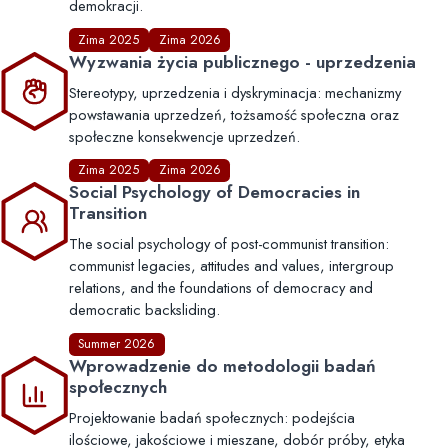
demokracji.
Zima 2025
Zima 2026
Wyzwania życia publicznego - uprzedzenia
Stereotypy, uprzedzenia i dyskryminacja: mechanizmy
powstawania uprzedzeń, tożsamość społeczna oraz
społeczne konsekwencje uprzedzeń.
Zima 2025
Zima 2026
Social Psychology of Democracies in
Transition
The social psychology of post-communist transition:
communist legacies, attitudes and values, intergroup
relations, and the foundations of democracy and
democratic backsliding.
Summer 2026
Wprowadzenie do metodologii badań
społecznych
Projektowanie badań społecznych: podejścia
ilościowe, jakościowe i mieszane, dobór próby, etyka