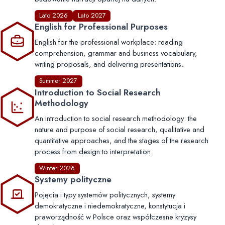
Lato 2026
Lato 2027
English for Professional Purposes
English for the professional workplace: reading
comprehension, grammar and business vocabulary,
writing proposals, and delivering presentations.
Summer 2027
Introduction to Social Research
Methodology
An introduction to social research methodology: the
nature and purpose of social research, qualitative and
quantitative approaches, and the stages of the research
process from design to interpretation.
Winter 2026
Systemy polityczne
Pojęcia i typy systemów politycznych, systemy
demokratyczne i niedemokratyczne, konstytucja i
praworządność w Polsce oraz współczesne kryzysy